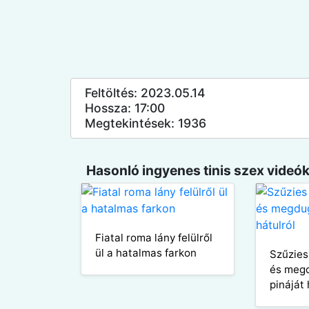
Feltöltés: 2023.05.14
Hossza: 17:00
Megtekintések: 1936
Hasonló ingyenes tinis szex videók
Fiatal roma lány felülről
ül a hatalmas farkon
Szűzies 
és megd
pináját 