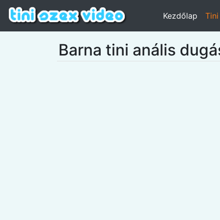
Kezdőlap
Tin
Barna tini anális dug