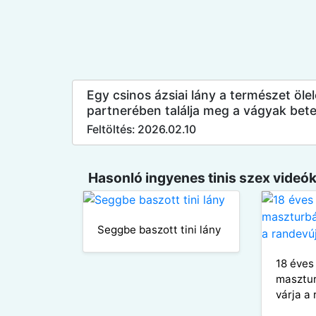
Egy csinos ázsiai lány a természet öl
partnerében találja meg a vágyak betel
Feltöltés: 2026.02.10
Hasonló ingyenes tinis szex videók
Seggbe baszott tini lány
18 éves 
masztur
várja a