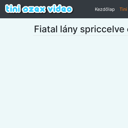
Kezdőlap
Tin
Fiatal lány spriccelve