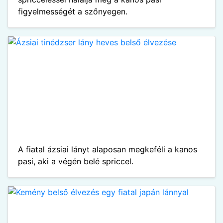
figyelmességét a szőnyegen.
A fiatal ázsiai lányt alaposan megkeféli a kanos
pasi, aki a végén belé spriccel.