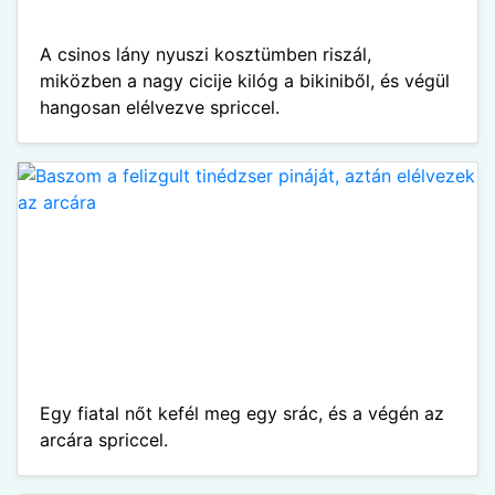
A csinos lány nyuszi kosztümben riszál,
miközben a nagy cicije kilóg a bikiniből, és végül
hangosan elélvezve spriccel.
Egy fiatal nőt kefél meg egy srác, és a végén az
arcára spriccel.