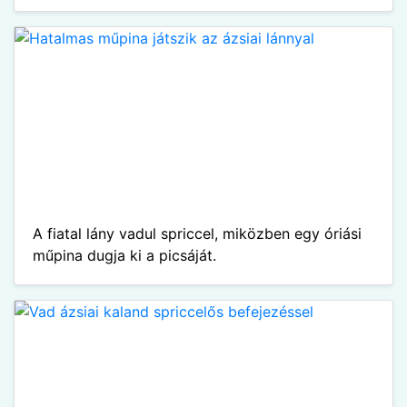
A fiatal lány vadul spriccel, miközben egy óriási
műpina dugja ki a picsáját.