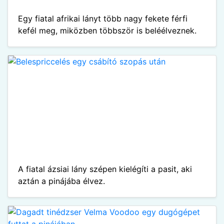
Egy fiatal afrikai lányt több nagy fekete férfi
kefél meg, miközben többször is beléélveznek.
A fiatal ázsiai lány szépen kielégíti a pasit, aki
aztán a pinájába élvez.