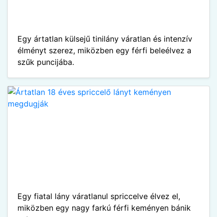
Egy ártatlan külsejű tinilány váratlan és intenzív
élményt szerez, miközben egy férfi beleélvez a
szűk puncijába.
Egy fiatal lány váratlanul spriccelve élvez el,
miközben egy nagy farkú férfi keményen bánik