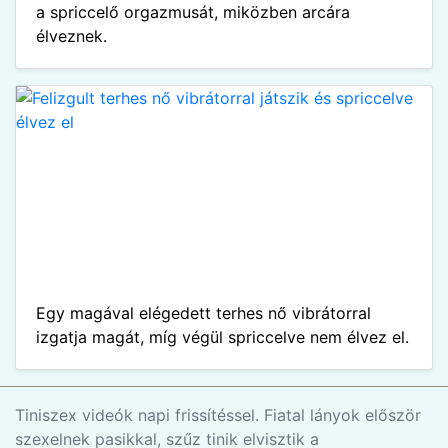
a spriccelő orgazmusát, miközben arcára
élveznek.
Egy magával elégedett terhes nő vibrátorral
izgatja magát, míg végül spriccelve nem élvez el.
Tiniszex videók napi frissítéssel. Fiatal lányok először
szexelnek pasikkal, szűz tinik elvisztik a