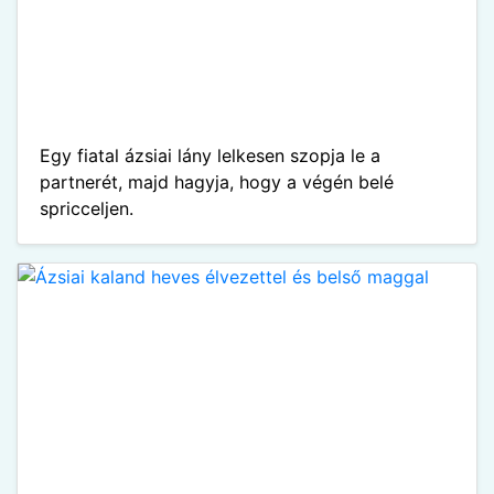
Egy fiatal ázsiai lány lelkesen szopja le a
partnerét, majd hagyja, hogy a végén belé
spricceljen.