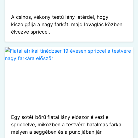
A csinos, vékony testű lány letérdel, hogy
kiszolgálja a nagy farkát, majd lovaglás közben
élvezve spriccel.
Egy sötét bőrű fiatal lány először élvezi el
spriccelve, miközben a testvére hatalmas farka
mélyen a seggében és a puncijában jár.