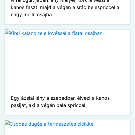
A felizgult japán lány mélyen torkra veszi a
kanos faszt, majd a végén a srác belespriccel a
nagy mellű csajba.
Egy ázsiai lány a szabadban élvezi a kanos
pasiját, aki a végén belé spriccel.