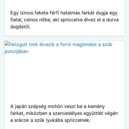
Egy izmos fekete férfi hatalmas farkát dugja egy
fiatal, csinos nőbe, aki spriccelve élvez el a durva
dugástól.
A japán szépség mohón veszi be a kemény
farkat, miközben a szenvedélyes együttlét végén
a srácok a szűk lyukába spriccelnek.