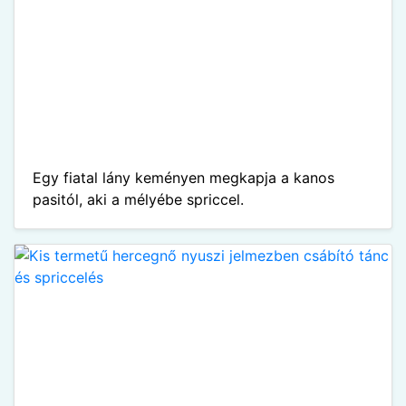
Egy fiatal lány keményen megkapja a kanos
pasitól, aki a mélyébe spriccel.