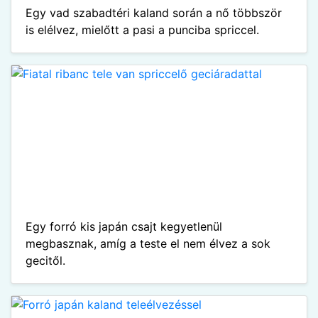
Egy vad szabadtéri kaland során a nő többször
is elélvez, mielőtt a pasi a punciba spriccel.
Egy forró kis japán csajt kegyetlenül
megbasznak, amíg a teste el nem élvez a sok
gecitől.