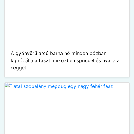
A gyönyörű arcú barna nő minden pózban
kipróbálja a faszt, miközben spriccel és nyalja a
seggét.