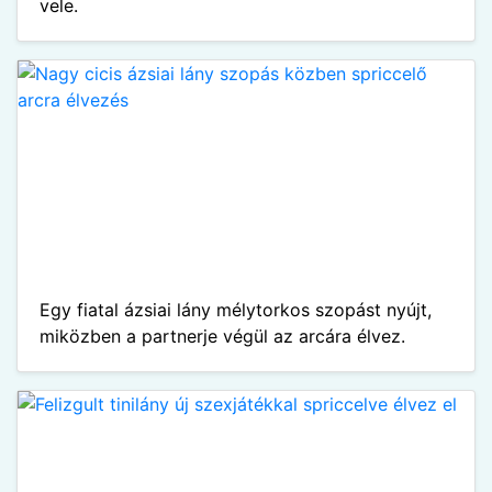
vele.
Egy fiatal ázsiai lány mélytorkos szopást nyújt,
miközben a partnerje végül az arcára élvez.