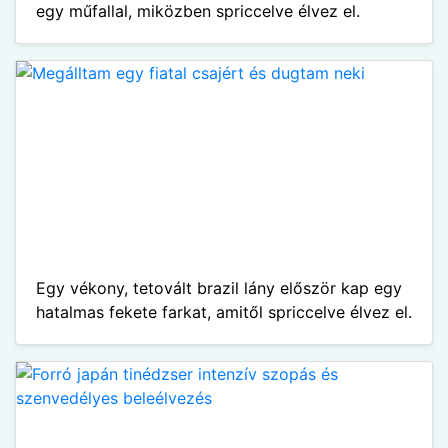
egy műfallal, miközben spriccelve élvez el.
Egy vékony, tetovált brazil lány először kap egy
hatalmas fekete farkat, amitől spriccelve élvez el.