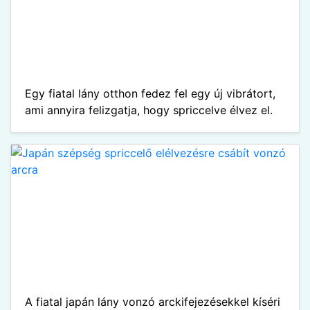
Egy fiatal lány otthon fedez fel egy új vibrátort,
ami annyira felizgatja, hogy spriccelve élvez el.
A fiatal japán lány vonzó arckifejezésekkel kíséri