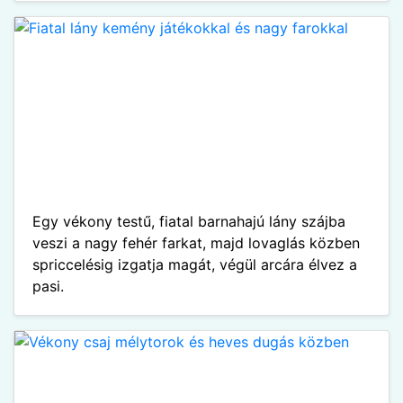
Egy vékony testű, fiatal barnahajú lány szájba
veszi a nagy fehér farkat, majd lovaglás közben
spriccelésig izgatja magát, végül arcára élvez a
pasi.