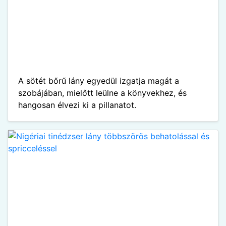
A sötét bőrű lány egyedül izgatja magát a
szobájában, mielőtt leülne a könyvekhez, és
hangosan élvezi ki a pillanatot.