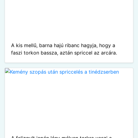
A kis mellű, barna hajú ribanc hagyja, hogy a
faszi torkon bassza, aztán spriccel az arcára.