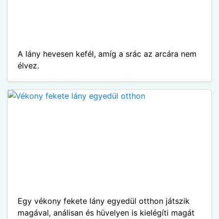
A lány hevesen kefél, amíg a srác az arcára nem
élvez.
Egy vékony fekete lány egyedül otthon játszik
magával, análisan és hüvelyen is kielégíti magát