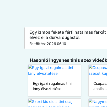
Egy izmos fekete férfi hatalmas farkát 
élvez el a durva dugástól.
Feltöltés: 2026.06.10
Hasonló ingyenes tinis szex videók
Egy igazi rugalmas tini
Csupasz
lány élveztetése
anális 