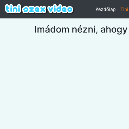
Kezdőlap
Tin
Imádom nézni, ahogy a