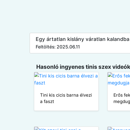
Egy ártatlan kislány váratlan kalandba
Feltöltés: 2025.06.11
Hasonló ingyenes tinis szex videók
Tini kis cicis barna élvezi
Erős fek
a faszt
megdugj