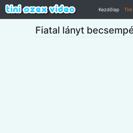
Kezdőlap
Tin
Fiatal lányt becsempé