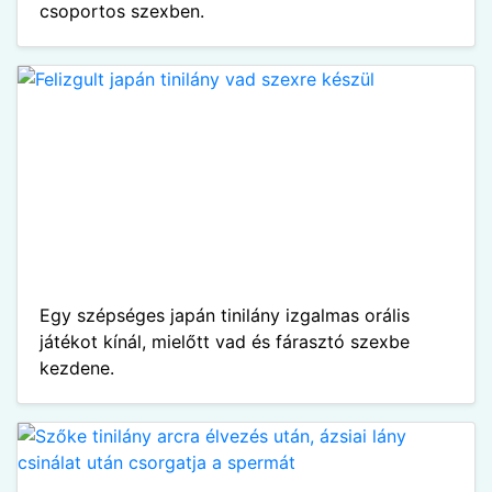
csoportos szexben.
Egy szépséges japán tinilány izgalmas orális
játékot kínál, mielőtt vad és fárasztó szexbe
kezdene.