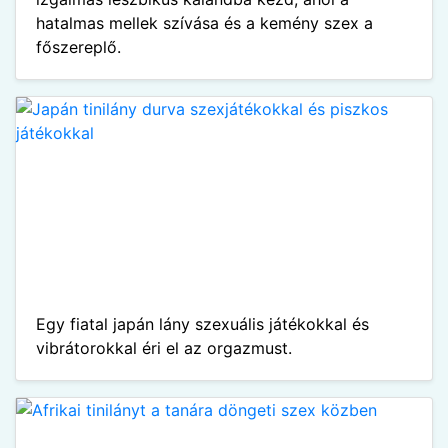
hatalmas mellek szívása és a kemény szex a
főszereplő.
Egy fiatal japán lány szexuális játékokkal és
vibrátorokkal éri el az orgazmust.