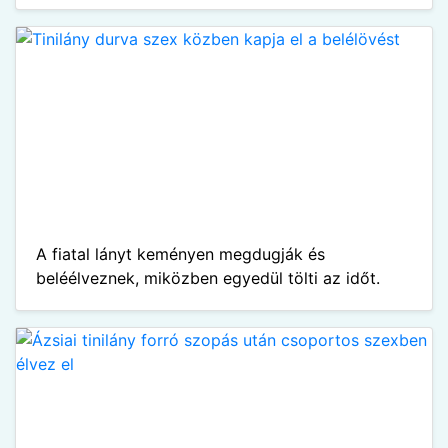
A fiatal lányt keményen megdugják és
beléélveznek, miközben egyedül tölti az időt.