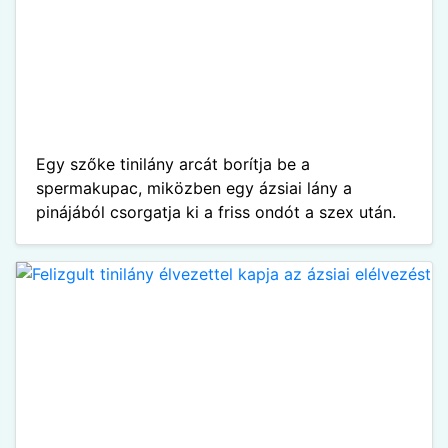
Egy szőke tinilány arcát borítja be a
spermakupac, miközben egy ázsiai lány a
pinájából csorgatja ki a friss ondót a szex után.