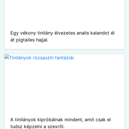
Egy vékony tinilány élvezetes analis kalandot él
át pigtailes hajjal.
A tinilányok kipróbálnak mindent, amit csak el
tudsz képzelni a szexről.