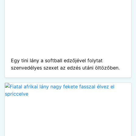
Egy tini lány a softball edzőjével folytat
szenvedélyes szexet az edzés utáni öltözőben.