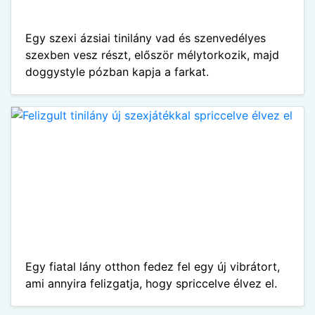
Egy szexi ázsiai tinilány vad és szenvedélyes
szexben vesz részt, először mélytorkozik, majd
doggystyle pózban kapja a farkat.
Egy fiatal lány otthon fedez fel egy új vibrátort,
ami annyira felizgatja, hogy spriccelve élvez el.