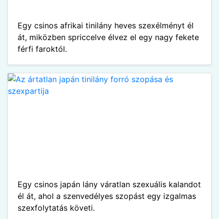
Egy csinos afrikai tinilány heves szexélményt él
át, miközben spriccelve élvez el egy nagy fekete
férfi faroktól.
Egy csinos japán lány váratlan szexuális kalandot
él át, ahol a szenvedélyes szopást egy izgalmas
szexfolytatás követi.