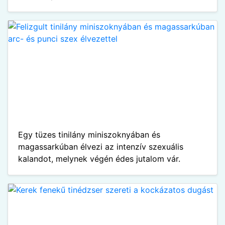
Egy tüzes tinilány miniszoknyában és
magassarkúban élvezi az intenzív szexuális
kalandot, melynek végén édes jutalom vár.