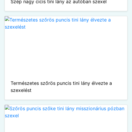
Szép nagy cicis tini lány az autóban szexel
Természetes szőrös puncis tini lány élvezte a
szexelést