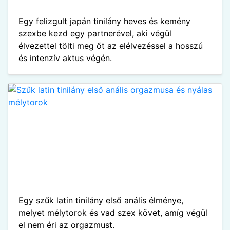
Egy felizgult japán tinilány heves és kemény
szexbe kezd egy partnerével, aki végül
élvezettel tölti meg őt az elélvezéssel a hosszú
és intenzív aktus végén.
Egy szűk latin tinilány első anális élménye,
melyet mélytorok és vad szex követ, amíg végül
el nem éri az orgazmust.