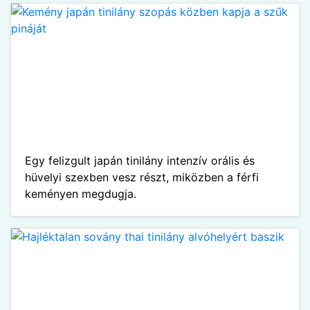
Egy felizgult japán tinilány intenzív orális és
hüvelyi szexben vesz részt, miközben a férfi
keményen megdugja.