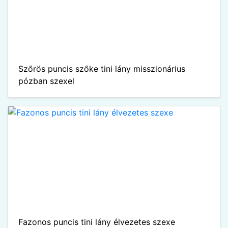
Szőrös puncis szőke tini lány misszionárius
pózban szexel
Fazonos puncis tini lány élvezetes szexe