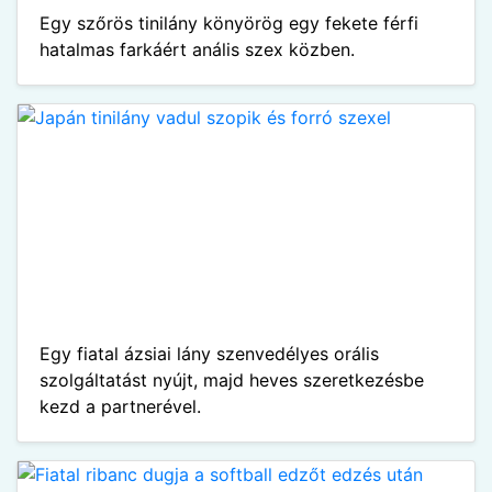
Egy szőrös tinilány könyörög egy fekete férfi
hatalmas farkáért anális szex közben.
Egy fiatal ázsiai lány szenvedélyes orális
szolgáltatást nyújt, majd heves szeretkezésbe
kezd a partnerével.