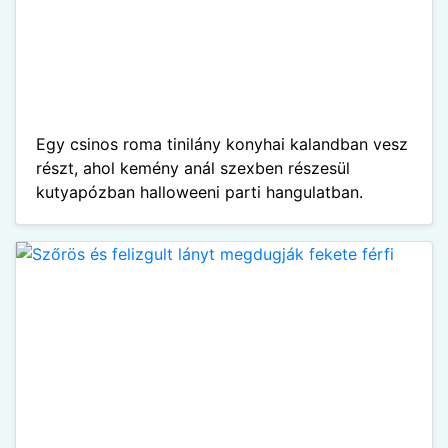
Egy csinos roma tinilány konyhai kalandban vesz
részt, ahol kemény anál szexben részesül
kutyapózban halloweeni parti hangulatban.