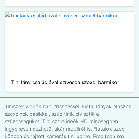
Tini lány családjával szívesen szexel bármikor
Tiniszex videók napi frissítéssel. Fiatal lányok először
szexelnek pasikkal, szűz tinik elvisztik a
szüzességüket. Tini szexvideók HD minőségben
ingyenesen nézhető, akár mobilról is. Fiatalok szex
közben és rejtett kamerás tini pornó. Free teen sex