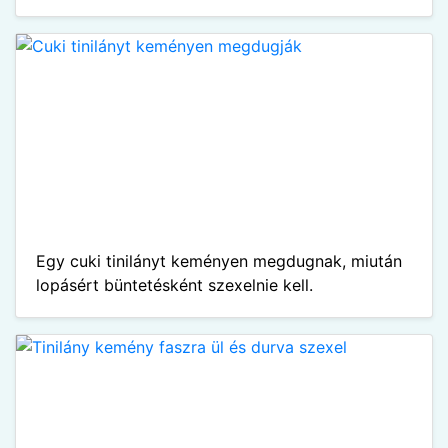
Egy cuki tinilányt keményen megdugnak, miután
lopásért büntetésként szexelnie kell.