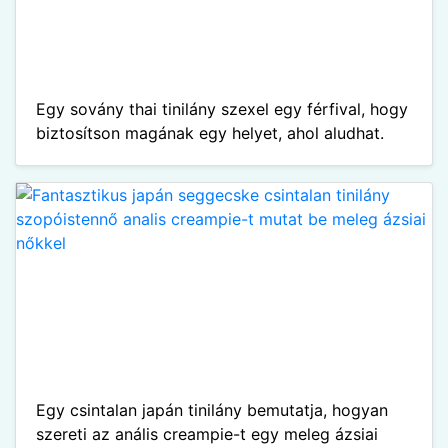
Egy sovány thai tinilány szexel egy férfival, hogy
biztosítson magának egy helyet, ahol aludhat.
Egy csintalan japán tinilány bemutatja, hogyan
szereti az anális creampie-t egy meleg ázsiai