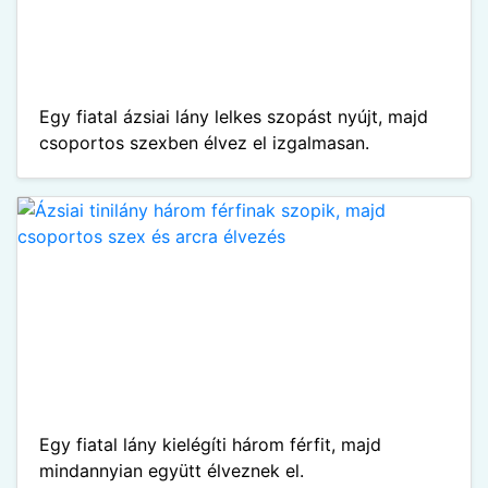
Egy fiatal ázsiai lány lelkes szopást nyújt, majd
csoportos szexben élvez el izgalmasan.
Egy fiatal lány kielégíti három férfit, majd
mindannyian együtt élveznek el.