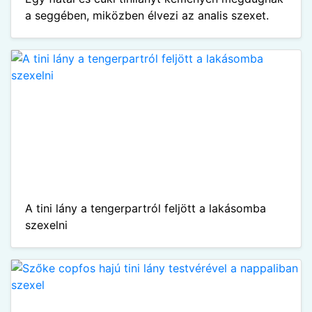
a seggében, miközben élvezi az analis szexet.
A tini lány a tengerpartról feljött a lakásomba
szexelni