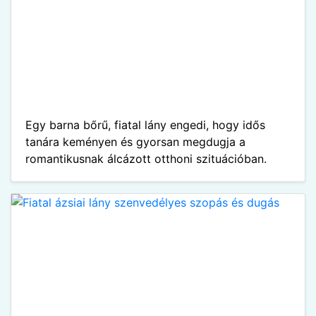
Egy barna bőrű, fiatal lány engedi, hogy idős
tanára keményen és gyorsan megdugja a
romantikusnak álcázott otthoni szituációban.