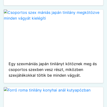
Egy szexmániás japán tinilányt kötöznek meg és
csoportos szexben vesz részt, miközben
szexjátékokkal töltik be minden vágyát.