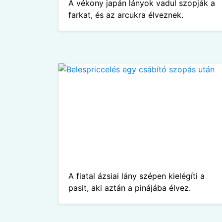
A vékony japán lányok vadul szopják a
farkat, és az arcukra élveznek.
A fiatal ázsiai lány szépen kielégíti a
pasit, aki aztán a pinájába élvez.