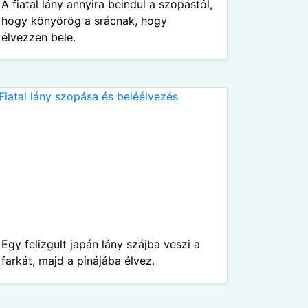
A fiatal lány annyira beindul a szopástól,
hogy könyörög a srácnak, hogy
élvezzen bele.
Egy felizgult japán lány szájba veszi a
farkát, majd a pinájába élvez.