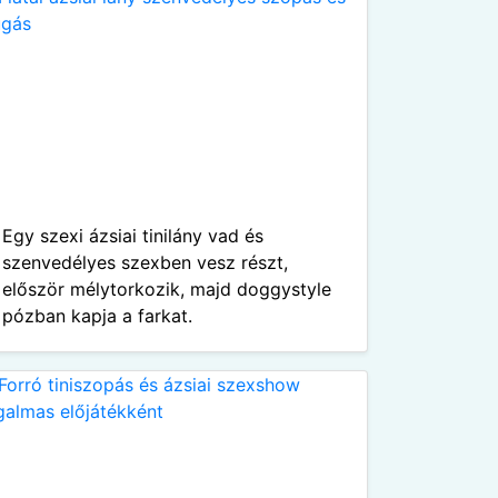
Egy szexi ázsiai tinilány vad és
szenvedélyes szexben vesz részt,
először mélytorkozik, majd doggystyle
pózban kapja a farkat.