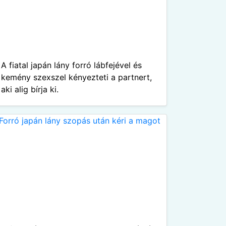
A fiatal japán lány forró lábfejével és
kemény szexszel kényezteti a partnert,
aki alig bírja ki.