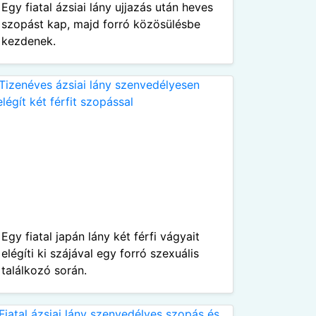
Egy fiatal ázsiai lány ujjazás után heves
szopást kap, majd forró közösülésbe
kezdenek.
Egy fiatal japán lány két férfi vágyait
elégíti ki szájával egy forró szexuális
találkozó során.