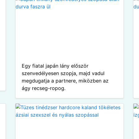
Egy fiatal japán lány először
szenvedélyesen szopja, majd vadul
megdugatja a partnere, miközben az
ágy recseg-ropog.