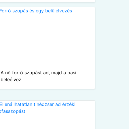
A nő forró szopást ad, majd a pasi
beléélvez.