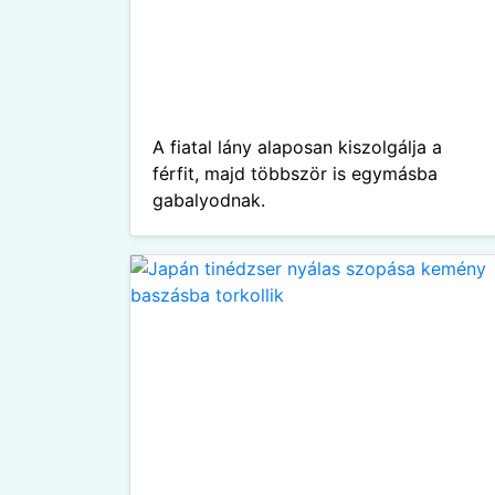
A fiatal lány alaposan kiszolgálja a
férfit, majd többször is egymásba
gabalyodnak.