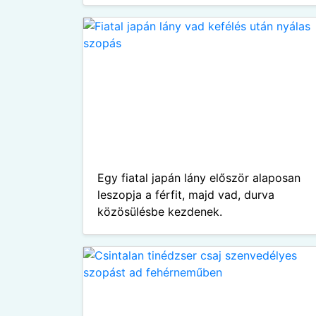
Egy fiatal japán lány először alaposan
leszopja a férfit, majd vad, durva
közösülésbe kezdenek.