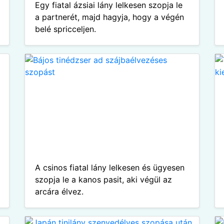
Egy fiatal ázsiai lány lelkesen szopja le
a partnerét, majd hagyja, hogy a végén
belé spricceljen.
A csinos fiatal lány lelkesen és ügyesen
szopja le a kanos pasit, aki végül az
arcára élvez.