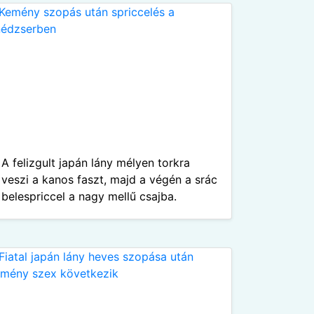
A felizgult japán lány mélyen torkra
veszi a kanos faszt, majd a végén a srác
belespriccel a nagy mellű csajba.