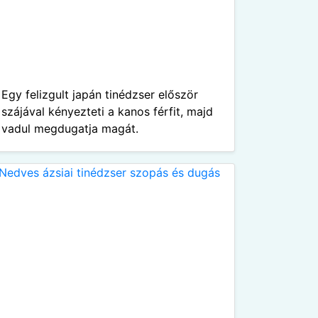
Egy felizgult japán tinédzser először
szájával kényezteti a kanos férfit, majd
vadul megdugatja magát.