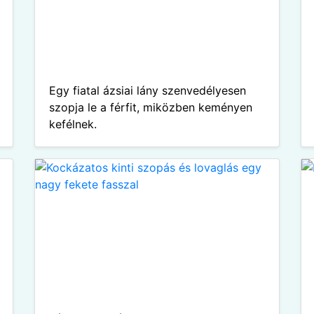
Egy fiatal ázsiai lány szenvedélyesen
szopja le a férfit, miközben keményen
kefélnek.