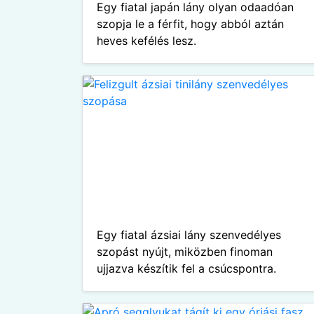
Egy fiatal japán lány olyan odaadóan
szopja le a férfit, hogy abból aztán
heves kefélés lesz.
Egy fiatal ázsiai lány szenvedélyes
szopást nyújt, miközben finoman
ujjazva készítik fel a csúcspontra.