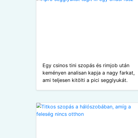
Egy csinos tini szopás és rimjob után
keményen analisan kapja a nagy farkat,
ami teljesen kitölti a pici segglyukát.