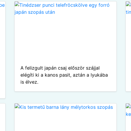
A felizgult japán csaj először szájjal
elégíti ki a kanos pasit, aztán a lyukába
is élvez.