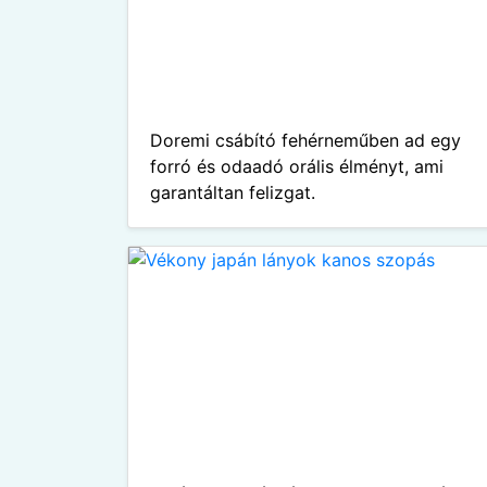
Doremi csábító fehérneműben ad egy
forró és odaadó orális élményt, ami
garantáltan felizgat.