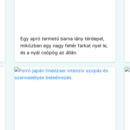
Egy apró termetű barna lány térdepel,
miközben egy nagy fehér farkat nyel le,
és a nyál csöpög az állán.