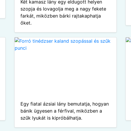
Két kamasz lány egy eldugott helyen
szopja és lovagolja meg a nagy fekete
farkát, miközben bárki rajtakaphatja
őket.
Egy fiatal ázsiai lány bemutatja, hogyan
bánik ügyesen a férfival, miközben a
szűk lyukát is kipróbálhatja.