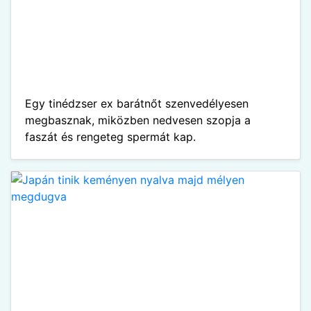
Egy tinédzser ex barátnőt szenvedélyesen
megbasznak, miközben nedvesen szopja a
faszát és rengeteg spermát kap.