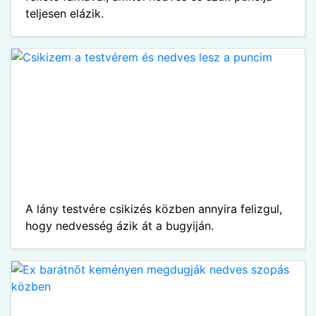
teljesen elázik.
A lány testvére csikizés közben annyira felizgul,
hogy nedvesség ázik át a bugyiján.