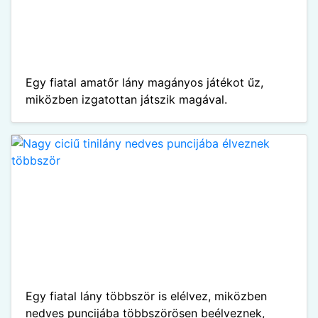
Egy fiatal amatőr lány magányos játékot űz,
miközben izgatottan játszik magával.
Egy fiatal lány többször is elélvez, miközben
nedves puncijába többszörösen beélveznek,