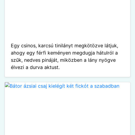
Egy csinos, karcsú tinilányt megkötözve látjuk,
ahogy egy férfi keményen megdugja hátulról a
szűk, nedves pináját, miközben a lány nyögve
élvezi a durva aktust.