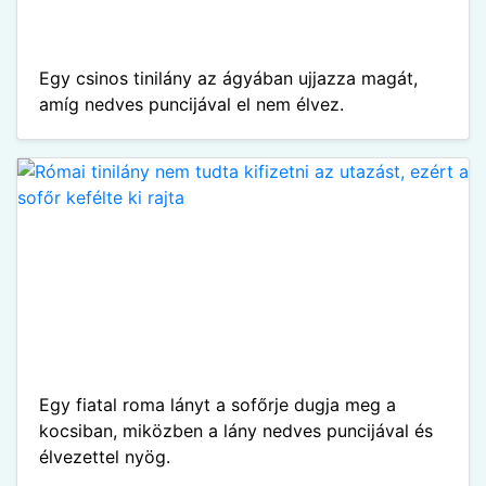
Egy csinos tinilány az ágyában ujjazza magát,
amíg nedves puncijával el nem élvez.
Egy fiatal roma lányt a sofőrje dugja meg a
kocsiban, miközben a lány nedves puncijával és
élvezettel nyög.