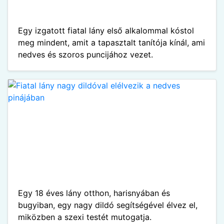
Egy izgatott fiatal lány első alkalommal kóstol
meg mindent, amit a tapasztalt tanítója kínál, ami
nedves és szoros puncijához vezet.
Egy 18 éves lány otthon, harisnyában és
bugyiban, egy nagy dildó segítségével élvez el,
miközben a szexi testét mutogatja.