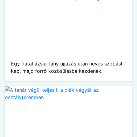
Egy fiatal ázsiai lány ujjazás után heves szopást
kap, majd forró közösülésbe kezdenek.