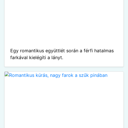
Egy romantikus együttlét során a férfi hatalmas
farkával kielégíti a lányt.