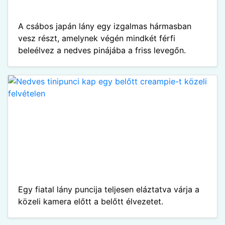
A csábos japán lány egy izgalmas hármasban
vesz részt, amelynek végén mindkét férfi
beleélvez a nedves pinájába a friss levegőn.
Egy fiatal lány puncija teljesen eláztatva várja a
közeli kamera előtt a belőtt élvezetet.