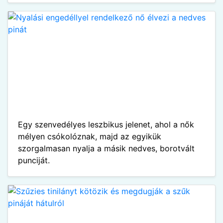
Egy szenvedélyes leszbikus jelenet, ahol a nők
mélyen csókolóznak, majd az egyikük
szorgalmasan nyalja a másik nedves, borotvált
punciját.