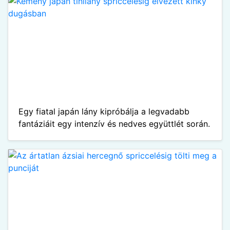
Egy fiatal japán lány kipróbálja a legvadabb
fantáziáit egy intenzív és nedves együttlét során.