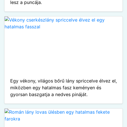
lesz a puncája.
Egy vékony, világos bőrű lány spriccelve élvez el,
miközben egy hatalmas fasz keményen és
gyorsan baszgatja a nedves pináját.