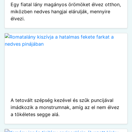
Egy fiatal lány magányos örömöket élvez otthon,
miközben nedves hangjai elárulják, mennyire
élvezi.
A tetovált szépség kezével és szűk puncijával
imádkozik a monstrumnak, amíg az el nem élvez
a tökéletes segge alá.