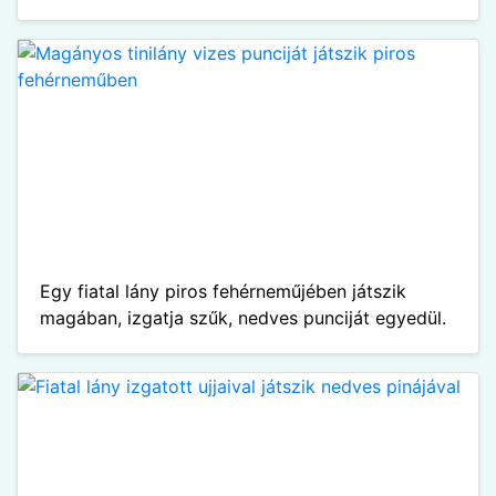
Egy fiatal lány piros fehérneműjében játszik
magában, izgatja szűk, nedves punciját egyedül.