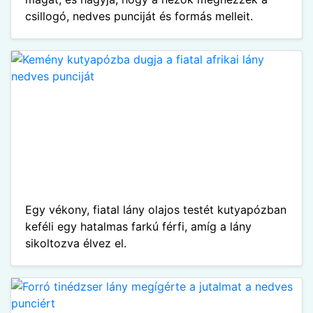
csillogó, nedves punciját és formás melleit.
Egy vékony, fiatal lány olajos testét kutyapózban
keféli egy hatalmas farkú férfi, amíg a lány
sikoltozva élvez el.