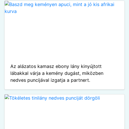
Az alázatos kamasz ebony lány kinyújtott
lábakkal várja a kemény dugást, miközben
nedves puncijával izgatja a partnert.