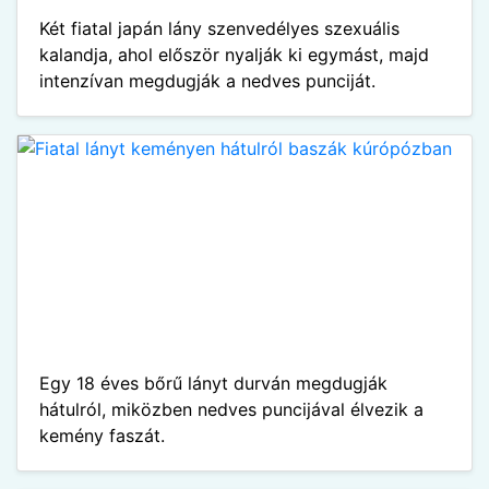
Két fiatal japán lány szenvedélyes szexuális
kalandja, ahol először nyalják ki egymást, majd
intenzívan megdugják a nedves punciját.
Egy 18 éves bőrű lányt durván megdugják
hátulról, miközben nedves puncijával élvezik a
kemény faszát.