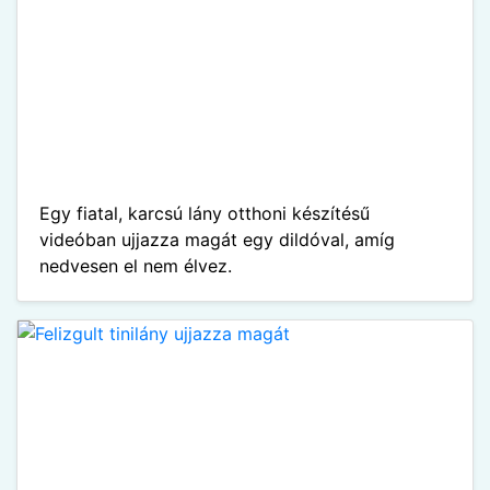
Egy fiatal, karcsú lány otthoni készítésű
videóban ujjazza magát egy dildóval, amíg
nedvesen el nem élvez.