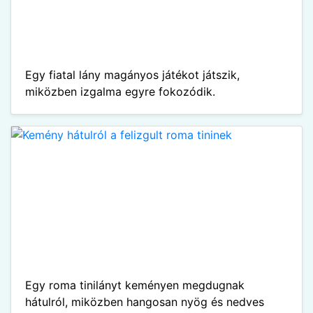
Egy fiatal lány magányos játékot játszik,
miközben izgalma egyre fokozódik.
Egy roma tinilányt keményen megdugnak
hátulról, miközben hangosan nyög és nedves