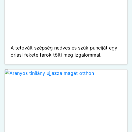
A tetovált szépség nedves és szűk punciját egy
óriási fekete farok tölti meg izgalommal.