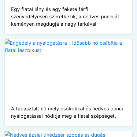
Egy fiatal lány és egy fekete férfi
szenvedélyesen szeretkezik, a nedves punciját
keményen megdugja a nagy farkával.
A tapasztalt nő mély csókokkal és nedves punci
nyalogatással hódítja meg a fiatal szépséget.