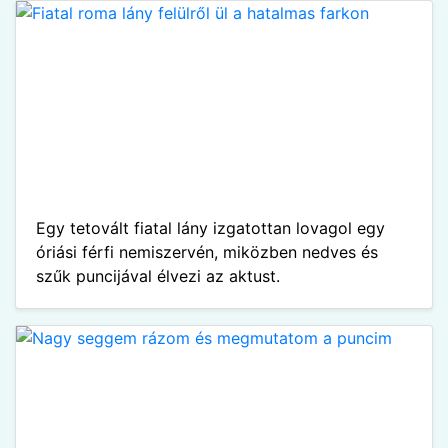
Egy tetovált fiatal lány izgatottan lovagol egy
óriási férfi nemiszervén, miközben nedves és
szűk puncijával élvezi az aktust.