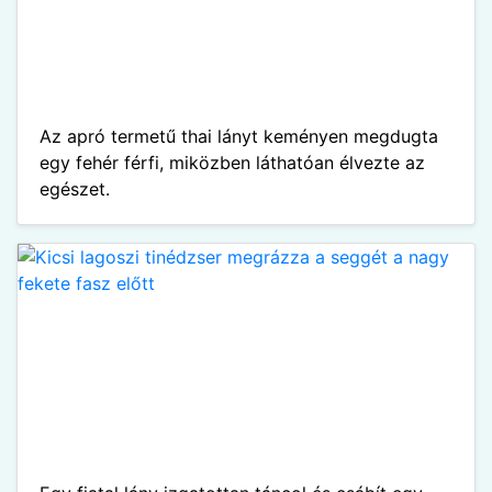
Az apró termetű thai lányt keményen megdugta
egy fehér férfi, miközben láthatóan élvezte az
egészet.