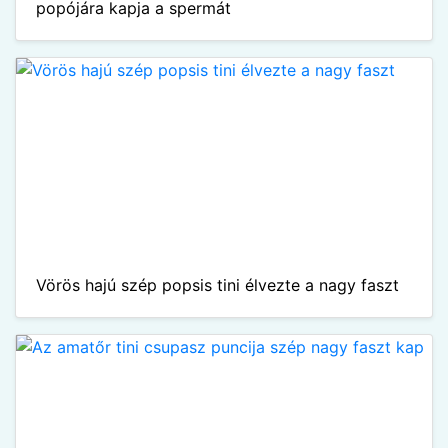
popójára kapja a spermát
Vörös hajú szép popsis tini élvezte a nagy faszt