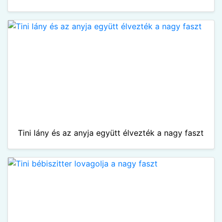
Tini lány és az anyja együtt élvezték a nagy faszt