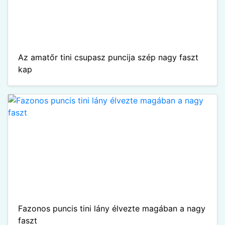
Az amatőr tini csupasz puncija szép nagy faszt
kap
Fazonos puncis tini lány élvezte magában a nagy
faszt