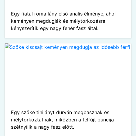
Egy fiatal roma lány első analis élménye, ahol
keményen megdugják és mélytorkozásra
kényszerítik egy nagy fehér fasz által.
Egy szőke tinilányt durván megbasznak és
mélytorkoztatnak, miközben a felfújt puncija
szétnyílik a nagy fasz előtt.