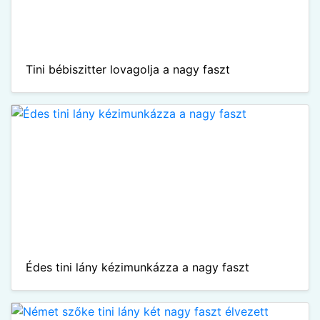
Tini bébiszitter lovagolja a nagy faszt
Édes tini lány kézimunkázza a nagy faszt