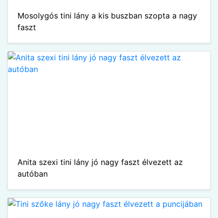
Mosolygós tini lány a kis buszban szopta a nagy
faszt
Anita szexi tini lány jó nagy faszt élvezett az
autóban