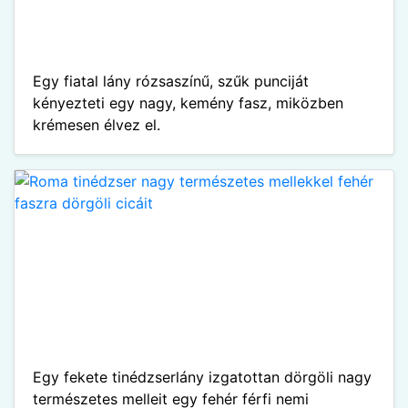
Egy fiatal lány rózsaszínű, szűk punciját
kényezteti egy nagy, kemény fasz, miközben
krémesen élvez el.
Egy fekete tinédzserlány izgatottan dörgöli nagy
természetes melleit egy fehér férfi nemi