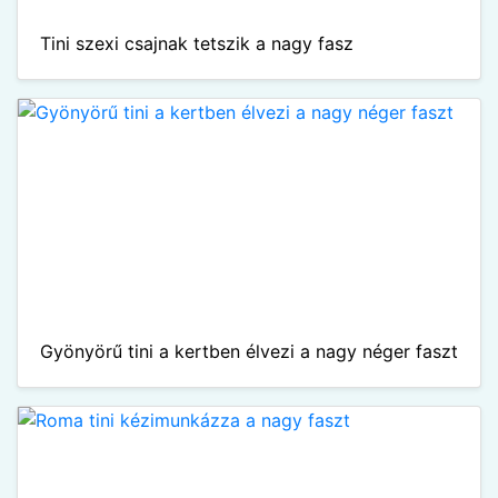
Tini szexi csajnak tetszik a nagy fasz
Gyönyörű tini a kertben élvezi a nagy néger faszt