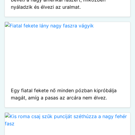
nyáladzik és élvezi az uralmat.
Egy fiatal fekete nő minden pózban kipróbálja
magát, amíg a pasas az arcára nem élvez.