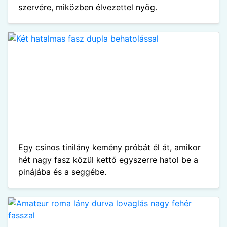
szervére, miközben élvezettel nyög.
Egy csinos tinilány kemény próbát él át, amikor
hét nagy fasz közül kettő egyszerre hatol be a
pinájába és a seggébe.