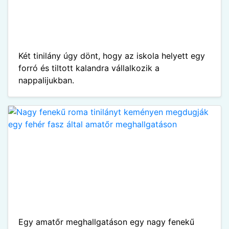
Két tinilány úgy dönt, hogy az iskola helyett egy
forró és tiltott kalandra vállalkozik a
nappalijukban.
Egy amatőr meghallgatáson egy nagy fenekű