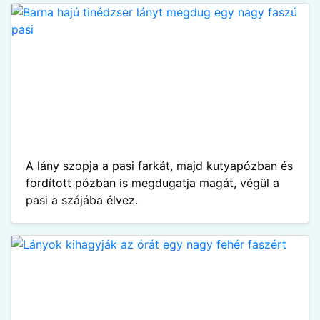
A lány szopja a pasi farkát, majd kutyapózban és
fordított pózban is megdugatja magát, végül a
pasi a szájába élvez.