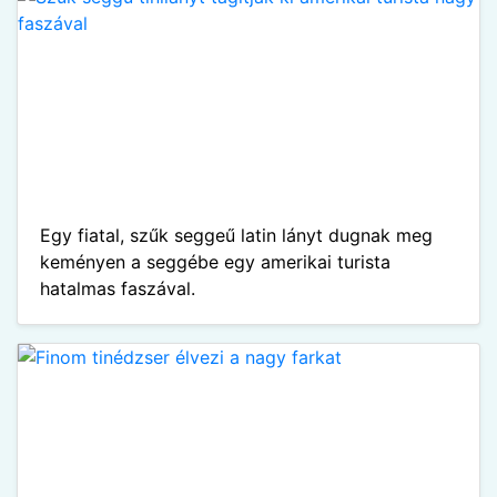
Egy fiatal, szűk seggeű latin lányt dugnak meg
keményen a seggébe egy amerikai turista
hatalmas faszával.