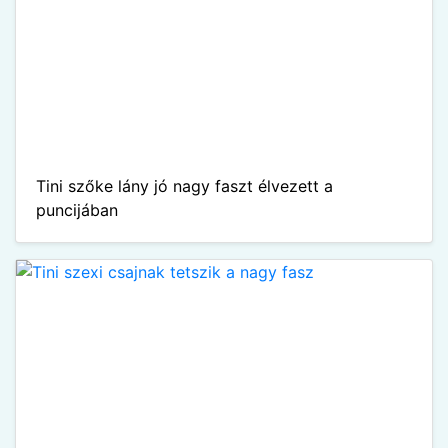
Tini szőke lány jó nagy faszt élvezett a
puncijában