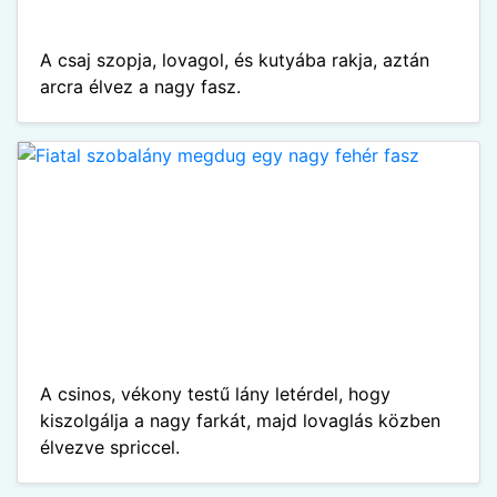
A csaj szopja, lovagol, és kutyába rakja, aztán
arcra élvez a nagy fasz.
A csinos, vékony testű lány letérdel, hogy
kiszolgálja a nagy farkát, majd lovaglás közben
élvezve spriccel.