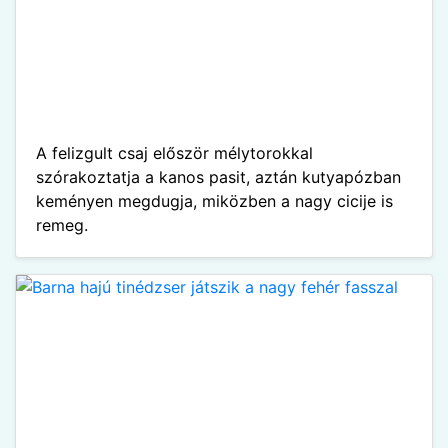
A felizgult csaj először mélytorokkal
szórakoztatja a kanos pasit, aztán kutyapózban
keményen megdugja, miközben a nagy cicije is
remeg.