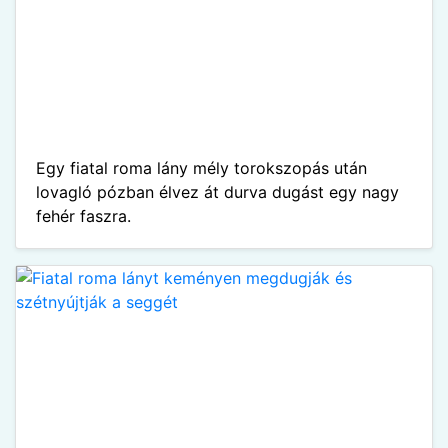
Egy fiatal roma lány mély torokszopás után
lovagló pózban élvez át durva dugást egy nagy
fehér faszra.