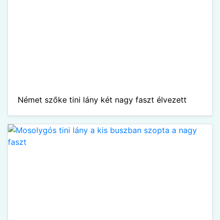
Német szőke tini lány két nagy faszt élvezett