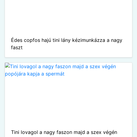
Édes copfos hajú tini lány kézimunkázza a nagy
faszt
Tini lovagol a nagy faszon majd a szex végén