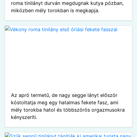
roma tinilányt durván megdugnak kutya pózban,
miközben mély torokban is megkapja.
Az apró termetű, de nagy segge lányt először
kóstoltatja meg egy hatalmas fekete fasz, ami
mély torokba hatol és többszörös orgazmusokra
kényszeríti.