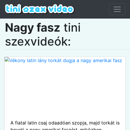
Nagy fasz
tini
szexvideók:
A fiatal latin csaj odaadóan szopja, majd torkát is
beveti a nagy amerikai faszért, miközben