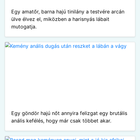
Egy amatőr, barna hajú tinilány a testvére arcán
ülve élvez el, miközben a harisnyás lábait
mutogatja.
Egy göndör hajú nőt annyira felizgat egy brutális
anális kefélés, hogy már csak többet akar.