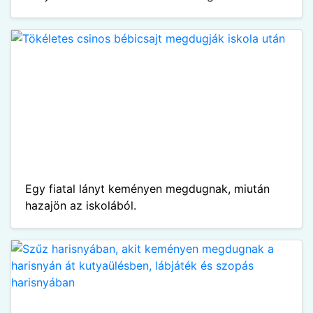
Egy fiatal lányt keményen megdugnak, miután
hazajön az iskolából.