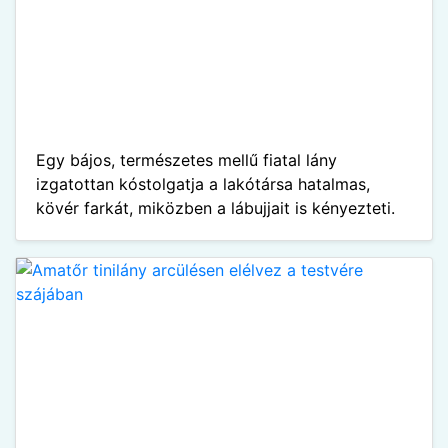
Egy bájos, természetes mellű fiatal lány
izgatottan kóstolgatja a lakótársa hatalmas,
kövér farkát, miközben a lábujjait is kényezteti.