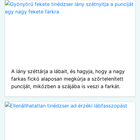
A lány széttárja a lábait, és hagyja, hogy a nagy
farkas fickó alaposan megkúrja a szőrtelenített
punciját, miközben a szájába is veszi a farkát.