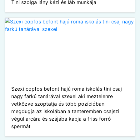
Tini szolga lány kézi és láb munkája
Szexi copfos befont hajú roma iskolás tini csaj
nagy farkú tanárával szexel aki meztelenre
vetkőzve szoptatja és több pozícióban
megdugja az iskolában a tanteremben csajszi
végül arcára és szájába kapja a friss forró
spermát