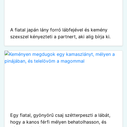
A fiatal japán lány forró lábfejével és kemény
szexszel kényezteti a partnert, aki alig bírja ki.
Egy fiatal, gyönyörű csaj szétterpeszti a lábát,
hogy a kanos férfi mélyen behatolhasson, és