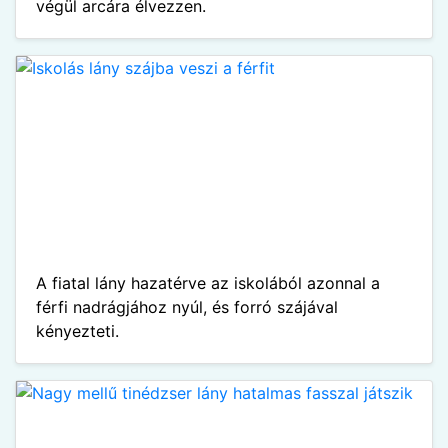
végül arcára élvezzen.
A fiatal lány hazatérve az iskolából azonnal a
férfi nadrágjához nyúl, és forró szájával
kényezteti.