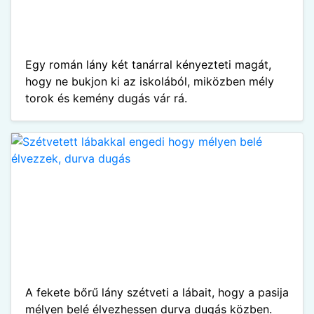
Egy román lány két tanárral kényezteti magát,
hogy ne bukjon ki az iskolából, miközben mély
torok és kemény dugás vár rá.
A fekete bőrű lány szétveti a lábait, hogy a pasija
mélyen belé élvezhessen durva dugás közben.