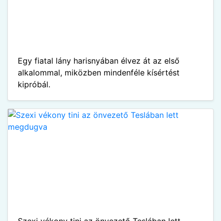
Egy fiatal lány harisnyában élvez át az első
alkalommal, miközben mindenféle kísértést
kipróbál.