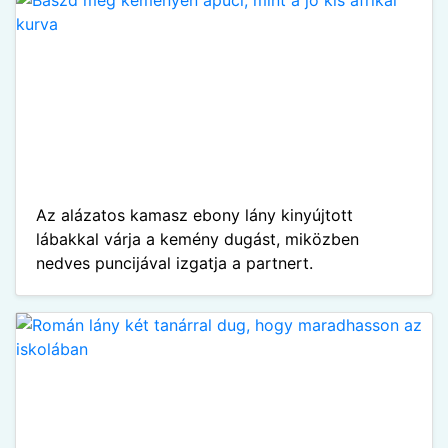
Az alázatos kamasz ebony lány kinyújtott
lábakkal várja a kemény dugást, miközben
nedves puncijával izgatja a partnert.