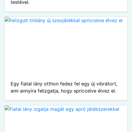
testével.
Egy fiatal lány otthon fedez fel egy új vibrátort,
ami annyira felizgatja, hogy spriccelve élvez el.