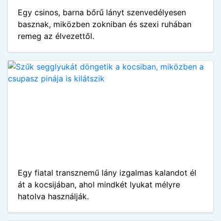
Egy csinos, barna bőrű lányt szenvedélyesen
basznak, miközben zokniban és szexi ruhában
remeg az élvezettől.
Egy fiatal transznemű lány izgalmas kalandot él
át a kocsijában, ahol mindkét lyukat mélyre
hatolva használják.