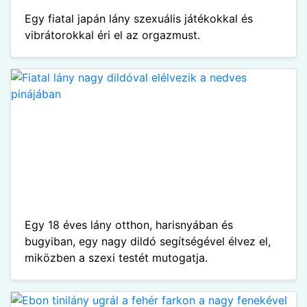
Egy fiatal japán lány szexuális játékokkal és
vibrátorokkal éri el az orgazmust.
Egy 18 éves lány otthon, harisnyában és
bugyiban, egy nagy dildó segítségével élvez el,
miközben a szexi testét mutogatja.