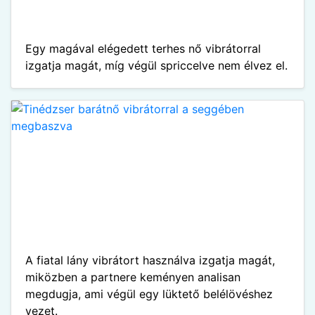
Egy magával elégedett terhes nő vibrátorral
izgatja magát, míg végül spriccelve nem élvez el.
A fiatal lány vibrátort használva izgatja magát,
miközben a partnere keményen analisan
megdugja, ami végül egy lüktető belélövéshez
vezet.