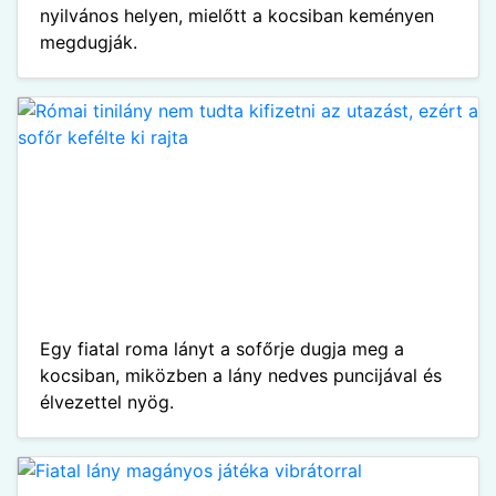
nyilvános helyen, mielőtt a kocsiban keményen
megdugják.
Egy fiatal roma lányt a sofőrje dugja meg a
kocsiban, miközben a lány nedves puncijával és
élvezettel nyög.