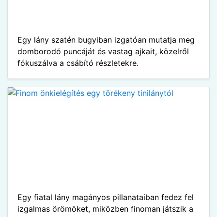
Egy lány szatén bugyiban izgatóan mutatja meg
domborodó puncáját és vastag ajkait, közelről
fókuszálva a csábító részletekre.
Egy fiatal lány magányos pillanataiban fedez fel
izgalmas örömöket, miközben finoman játszik a