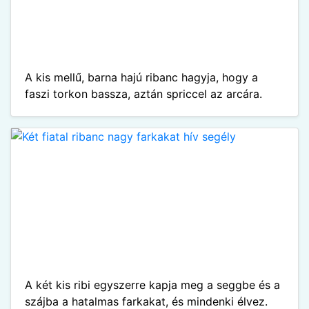
A kis mellű, barna hajú ribanc hagyja, hogy a
faszi torkon bassza, aztán spriccel az arcára.
A két kis ribi egyszerre kapja meg a seggbe és a
szájba a hatalmas farkakat, és mindenki élvez.