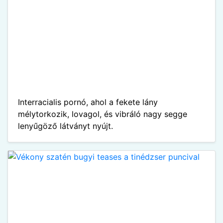
Interracialis pornó, ahol a fekete lány
mélytorkozik, lovagol, és vibráló nagy segge
lenyűgöző látványt nyújt.