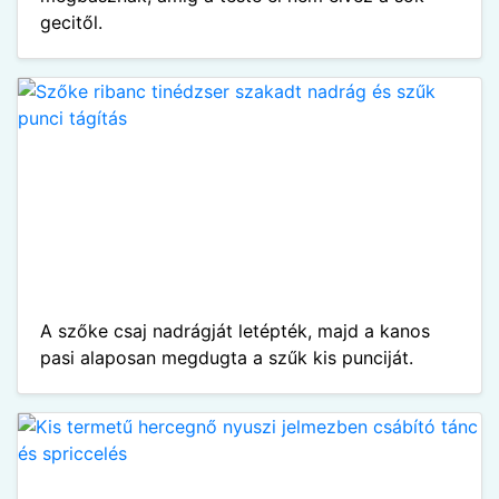
gecitől.
A szőke csaj nadrágját letépték, majd a kanos
pasi alaposan megdugta a szűk kis punciját.