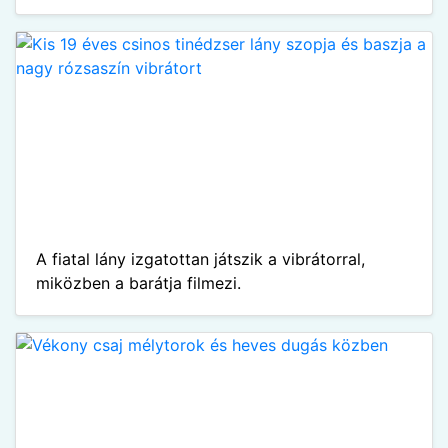
A fiatal lány izgatottan játszik a vibrátorral,
miközben a barátja filmezi.