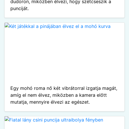
dudoron, miközben élvezi, hogy szétcseszik a
punciját.
Egy mohó roma nő két vibrátorral izgatja magát,
amíg el nem élvez, miközben a kamera előtt
mutatja, mennyire élvezi az egészet.