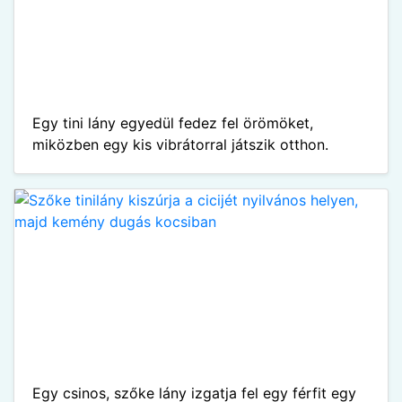
Egy tini lány egyedül fedez fel örömöket,
miközben egy kis vibrátorral játszik otthon.
Egy csinos, szőke lány izgatja fel egy férfit egy