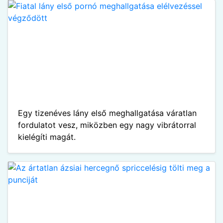
Egy tizenéves lány első meghallgatása váratlan
fordulatot vesz, miközben egy nagy vibrátorral
kielégíti magát.