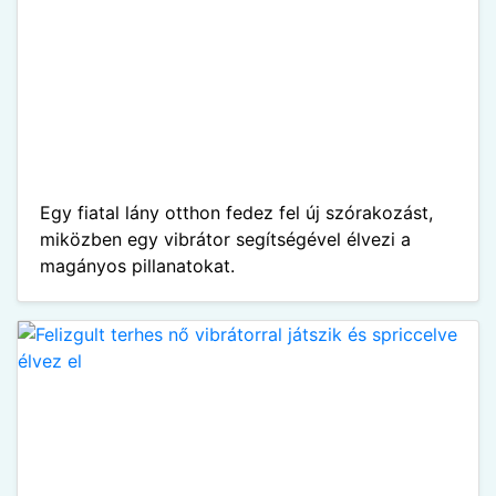
Egy fiatal lány otthon fedez fel új szórakozást,
miközben egy vibrátor segítségével élvezi a
magányos pillanatokat.