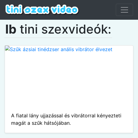
Ib
tini szexvideók:
A fiatal lány ujjazással és vibrátorral kényezteti
magát a szűk hátsójában.