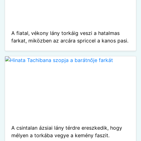
A fiatal, vékony lány torkáig veszi a hatalmas
farkat, miközben az arcára spriccel a kanos pasi.
A csintalan ázsiai lány térdre ereszkedik, hogy
mélyen a torkába vegye a kemény faszit.