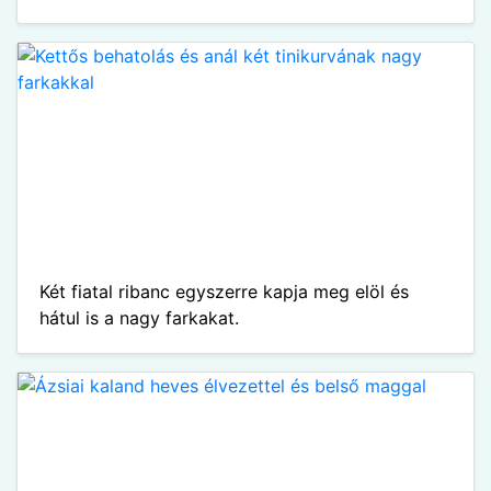
Két fiatal ribanc egyszerre kapja meg elöl és
hátul is a nagy farkakat.