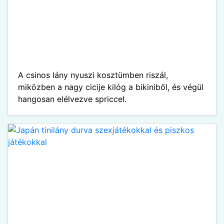
A csinos lány nyuszi kosztümben riszál,
miközben a nagy cicije kilóg a bikiniből, és végül
hangosan elélvezve spriccel.