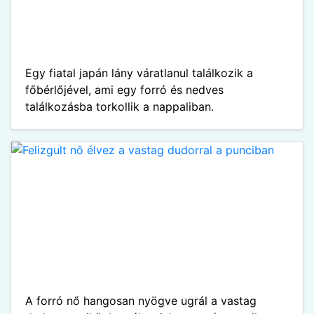
Egy fiatal japán lány váratlanul találkozik a
főbérlőjével, ami egy forró és nedves
találkozásba torkollik a nappaliban.
A forró nő hangosan nyögve ugrál a vastag