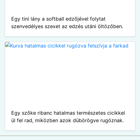
Egy tini lány a softball edzőjével folytat
szenvedélyes szexet az edzés utáni öltözőben.
Egy szőke ribanc hatalmas természetes cicikkel
ül fel rad, miközben azok dübörögve rugóznak.