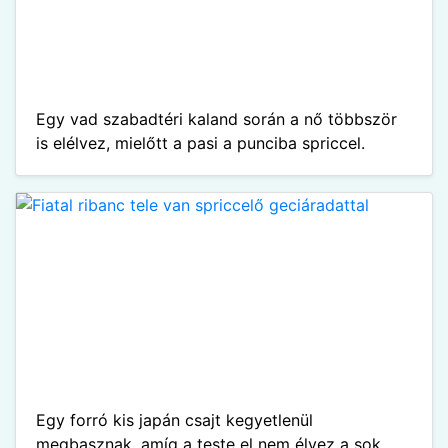
Egy vad szabadtéri kaland során a nő többször
is elélvez, mielőtt a pasi a punciba spriccel.
Egy forró kis japán csajt kegyetlenül
megbasznak, amíg a teste el nem élvez a sok