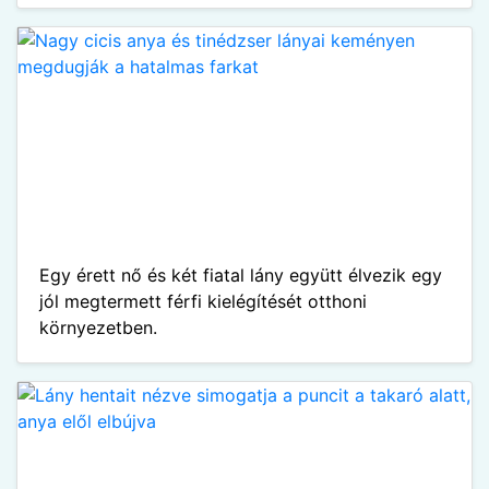
Egy érett nő és két fiatal lány együtt élvezik egy
jól megtermett férfi kielégítését otthoni
környezetben.