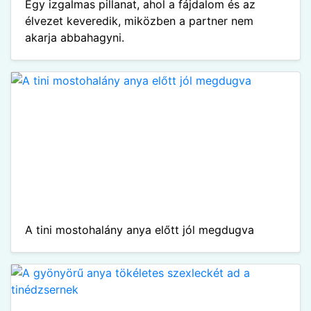
Egy izgalmas pillanat, ahol a fájdalom és az
élvezet keveredik, miközben a partner nem
akarja abbahagyni.
A tini mostohalány anya előtt jól megdugva