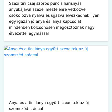
Szexi tini csaj szőrös puncis harisnyás
anyukájával szexel meztelenre vetkőzve
csókolózva nyalva és ujjazva élvezkednek ilyen
egy igazán jó anya és lánya kapcsolat
mindenben kölcsönösen megosztoznak nagy
élvezettel egymással
Anya és a tini lánya együtt szexeltek az új
szomszéd sráccal