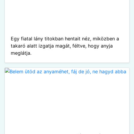
Egy fiatal lány titokban hentait néz, miközben a
takaró alatt izgatja magát, féltve, hogy anyja
meglátja.