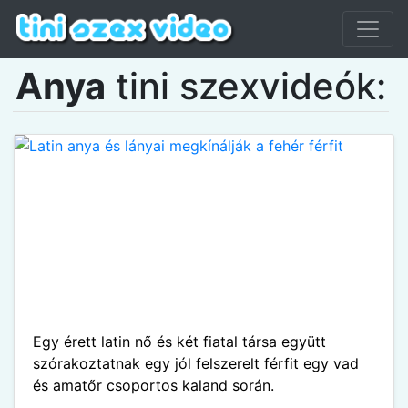
Anya
tini szexvideók:
Egy érett latin nő és két fiatal társa együtt
szórakoztatnak egy jól felszerelt férfit egy vad
és amatőr csoportos kaland során.